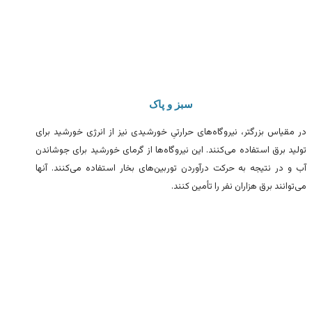
سبز و پاک
در مقیاس بزرگتر، نیروگاه‌های حرارتیِ خورشیدی نیز از انرژی خورشید برای
تولید برق استفاده می‌کنند. این نیروگاه‌ها از گرمای خورشید برای جوشاندن
آب و در نتیجه به حرکت درآوردن توربین‌های بخار استفاده می‌کنند. آنها
می‌توانند برق هزاران نفر را تأمین کنند.
چرا انرژی خوررشیدی؟
پنل‌های خورشیدی امروزه مقرون به صرفه‌تر، انعطاف‌پذیرتر و کارآمدتر از
همیشه هستند. انرژی خورشیدی یک راهکار عالی برای کاهش هزینه‌های
قبض برق، کاهش اثرات زیست محیطی و بسیاری از مزایای دیگر است. اگر به
فکر نصب پنل‌های خورشیدی هستید پایدار سولار مهم‌ترین مزایای استفاده