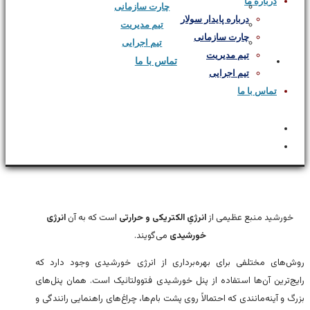
درباره ما
چارت سازمانی
درباره پایدار سولار
تیم مدیریت
چارت سازمانی
تیم اجرایی
تیم مدیریت
تماس با ما
تیم اجرایی
تماس با ما
English
فارسی
درباره انرژی خورشیدی
خورشید منبع عظیمی از
انرژیِ الکتریکی و حرارتی
است که به آن
انرژی
خورشیدی
می‌گویند.
روش‌های مختلفی برای بهره‌برداری از انرژی خورشیدی وجود دارد که
رایج‌ترین آن‌ها استفاده از پنل‌ خورشیدی فتوولتائیک است. همان پنل‌های
بزرگ و آینه‌مانندی که احتمالاً روی پشت بام‌ها، چراغ‌های راهنمایی رانندگی و