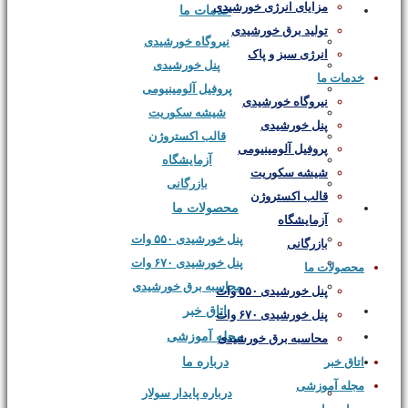
مزایای انرژی خورشیدی
خدمات ما
تولید برق خورشیدی
نیروگاه خورشیدی
انرژی سبز و پاک
پنل خورشیدی
خدمات ما
پروفیل‌ آلومینیومی
نیروگاه خورشیدی
شیشه سکوریت
پنل خورشیدی
قالب‌ اکستروژن
پروفیل‌ آلومینیومی
آزمایشگاه
شیشه سکوریت
بازرگانی
قالب‌ اکستروژن
محصولات ما
آزمایشگاه
پنل خورشیدی ۵۵۰ وات
بازرگانی
پنل خورشیدی ۶۷۰ وات
محصولات ما
محاسبه برق خورشیدی
پنل خورشیدی ۵۵۰ وات
اتاق خبر
پنل خورشیدی ۶۷۰ وات
مجله آموزشی
محاسبه برق خورشیدی
درباره ما
اتاق خبر
مجله آموزشی
درباره پایدار سولار