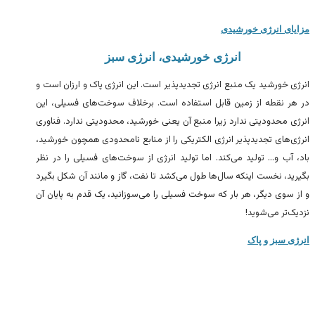
از پنل‌های خورشیدی را برای شما گردآوری کرده است.
مزایای انرژی خورشیدی
انرژی خورشیدی، انرژی سبز
انرژی خورشید یک منبع انرژی تجدیدپذیر است. این انرژی پاک و ارزان است و
در هر نقطه از زمین قابل استفاده است. برخلاف سوخت‌های فسیلی، این
انرژی محدودیتی ندارد زیرا منبع آن یعنی خورشید، محدودیتی ندارد. فناوری
انرژی‌های تجدیدپذیر انرژی الکتریکی را از منابع نامحدودی همچون خورشید،
باد، آب و… تولید می‌کند. اما تولید انرژی از سوخت‌های فسیلی را در نظر
بگیرید، نخست اینکه سال‌ها طول می‌کشد تا نفت، گاز و مانند آن شکل بگیرد
و از سوی دیگر، هر بار که سوخت فسیلی را می‌سوزانید، یک قدم به پایان آن
نزدیک‌تر می‌شوید!
انرژی سبز و پاک
انرژی خورشیدی و فتوولتائیک
هنگامی که نور خورشید به سلول‌های سیلیکونی در یک پنل خورشیدی
برخورد می‌کند، باعث حرکت در این سلول‌ها شده و جریان الکتریسیته تولید