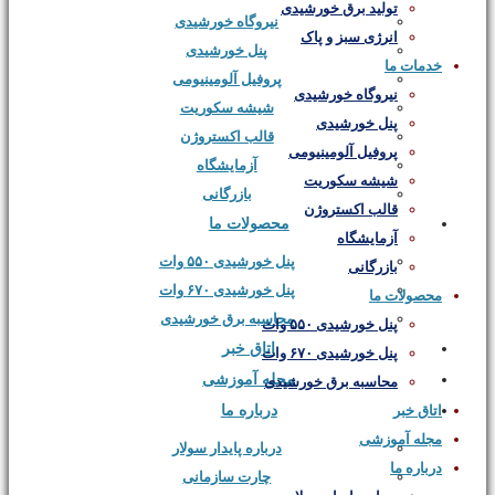
تولید برق خورشیدی
نیروگاه خورشیدی
انرژی سبز و پاک
پنل خورشیدی
خدمات ما
پروفیل‌ آلومینیومی
نیروگاه خورشیدی
شیشه سکوریت
پنل خورشیدی
قالب‌ اکستروژن
پروفیل‌ آلومینیومی
آزمایشگاه
شیشه سکوریت
بازرگانی
قالب‌ اکستروژن
محصولات ما
آزمایشگاه
پنل خورشیدی ۵۵۰ وات
بازرگانی
پنل خورشیدی ۶۷۰ وات
محصولات ما
محاسبه برق خورشیدی
پنل خورشیدی ۵۵۰ وات
اتاق خبر
پنل خورشیدی ۶۷۰ وات
مجله آموزشی
محاسبه برق خورشیدی
درباره ما
اتاق خبر
مجله آموزشی
درباره پایدار سولار
درباره ما
چارت سازمانی