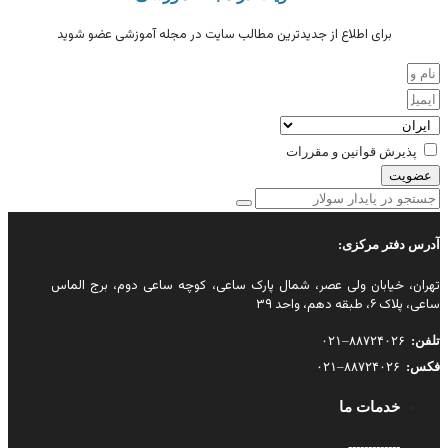
برای اطلاع از جدیدترین مطالب سایت در مجله آموزشی عضو شوید
پذیرش قوانین و مقررات
عضویت
آدرس دفتر مرکزی:
تهران، خیابان ولی عصر، شمال پارک ساعی، کوچه ساعی دوم، برج الماس
ساعی، پلاک ۶، طبقه دهم، واحد ۳۹
تلفن:
۸۸۷۲۴۰۲۶–۰۲۱
فکس:
۸۸۷۲۴۰۲۶–۰۲۱
خدمات ما
-------------