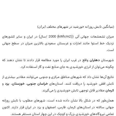
(میانگین تابش روزانه خورشید در شهرهای مختلف ایران)
میزان تشعشعات جهانی آتی ((kWh/m2) 2000 /سال) در ایران و سایر کشورهای
نزدیک خط استوا مانند امارات و عربستان سعودی بالاترین میزان در سطح جهانی
است.
شهرستان
دهلران
واقع در غرب ایران را مورد مطالعه قرار دادند تا نشان دهند که
چگونه می‌توان از انرژی خورشیدی به جای منابع نفت و گاز استفاده کرد.
نتایج آن‌ها نشان داد که شهرهای مناطق مرکزی و جنوبی می‌توانند مقادیر بیشتری از
تابش افقی خورشید را دریافت کنند. استان‌های
خراسان جنوبی
،
خوزستان
،
یزد
و
کرمان
مقادیر قابل توجهی تابش خورشیدی را می‌گیرند.
همان‌طور که در شکل بالا نشان داده شده است، شهرهای مطلوب با تابش روزانه
جهانی سالانه در استان‌های کرمان، فارس، اصفهان و یزد در ایران قرار دارند. اکنون
تمامی نیروگاه‌های خورشیدی بزرگ و کوچک در این چهار استان مستقر هستند.