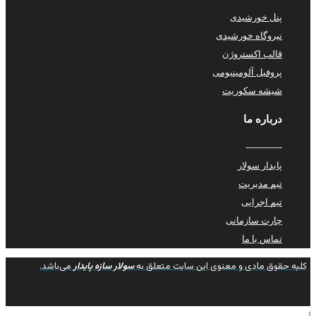
پنل خورشیدی
نیروگاه خورشیدی
قالب اکستروژن
پروفیل آلومینیومی
شیشه سکوریت
درباره ما
-------------
پایدار سولار
تیم مدیریت
تیم اجرایی
چارت سازمانی
تماس با ما
کلیه حقوق مادی و معنوی این سایت متعلق به
سولار سازه پایدار
می‌باشد.